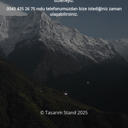
sizlerleyiz.
0543 425 26 75 nolu telefonumuzdan bize istediğiniz zaman
ulaşabilirsiniz.
© Tasarım Stand 2025