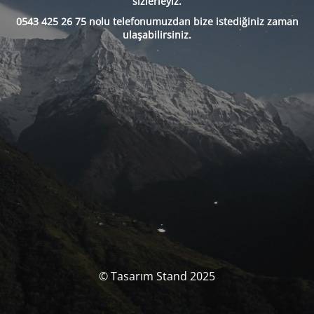
sizlerleyiz.
0543 425 26 75 nolu telefonumuzdan bize istediğiniz zaman
ulaşabilirsiniz.
© Tasarım Stand 2025