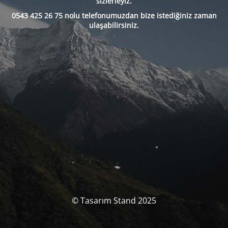
sizlerleyiz.
0543 425 26 75 nolu telefonumuzdan bize istediğiniz zaman
ulaşabilirsiniz.
© Tasarım Stand 2025