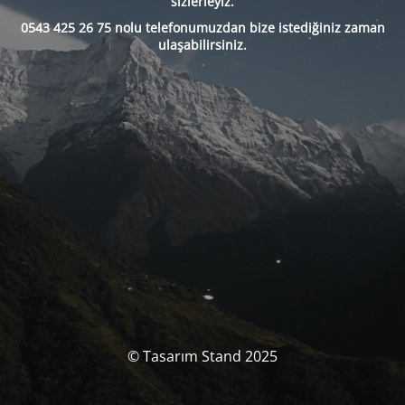
sizlerleyiz.
0543 425 26 75 nolu telefonumuzdan bize istediğiniz zaman
ulaşabilirsiniz.
© Tasarım Stand 2025