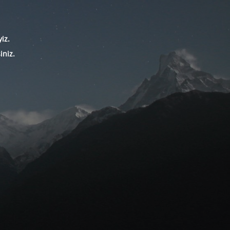
iz.
iniz.