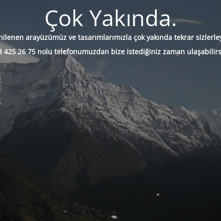
Çok Yakında.
nilenen arayüzümüz ve tasarımlarımızla çok yakında tekrar sizlerley
 425 26 75 nolu telefonumuzdan bize istediğiniz zaman ulaşabilirs